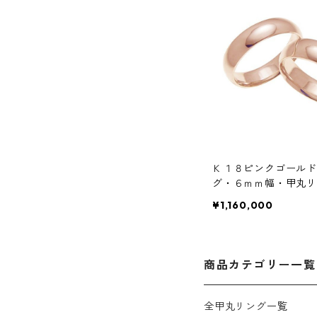
Ｋ１８ピンクゴールド
グ・６ｍｍ幅・甲丸リ
¥1,160,000
商品カテゴリー一覧
全甲丸リング一覧