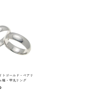
イトゴールド・ペアリ
ｍ幅・甲丸リング
0