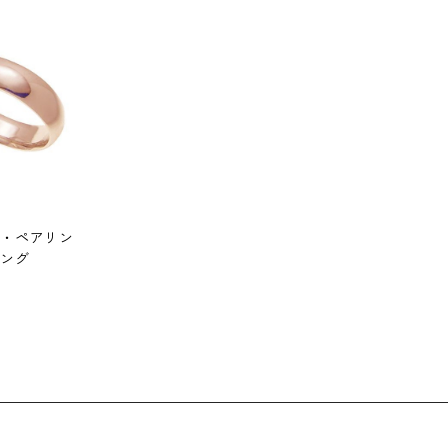
・ペアリン
ング