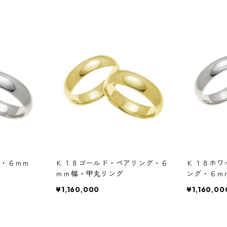
・６ｍｍ
Ｋ１８ゴールド・ペアリング・６
Ｋ１８ホワ
ｍｍ幅・甲丸リング
ング・６ｍ
¥1,160,000
¥1,160,00