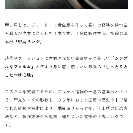
甲丸屋とは、ジュエリー・貴金属を作って長年の経験を持つ宝
石職人が注文に合わせて１本１本、丁寧に製作する、指輪の基
本形
「甲丸リング」
時代やファッションに左右されない普遍的かつ美しい
「シンプ
ルなフォルム」
と何より身に着け続けたい最高の
「しっとりと
したつけ心地」
この２つを実現するため、古代から指輪の一番の基本形とされ
る、甲丸リングの形状を、３５年におよぶ工房の歴史の中で培
われた経験や技術により、地金造りから溶接、仕上げの研磨方
法など、製作方法から追求し辿りついた究極の甲丸リングで
す。