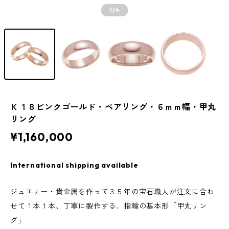
1
/4
Ｋ１８ピンクゴールド・ペアリング・６ｍｍ幅・甲丸
リング
¥1,160,000
International shipping available
ジュエリー・貴金属を作って３５年の宝石職人が注文に合わ
せて１本１本、丁寧に製作する、指輪の基本形「甲丸リン
グ」