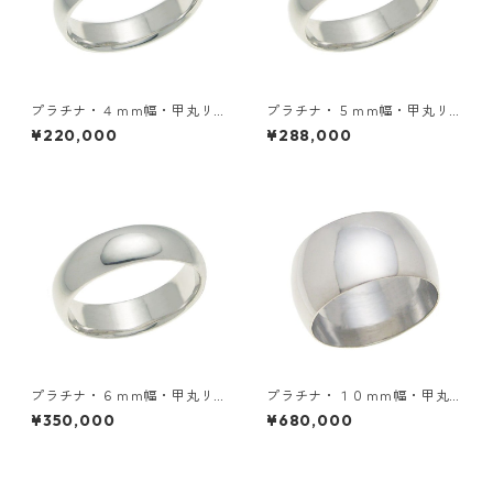
プラチナ・４ｍｍ幅・甲丸リ
プラチナ・５ｍｍ幅・甲丸リ
ング
ング
¥220,000
¥288,000
プラチナ・６ｍｍ幅・甲丸リ
プラチナ・１０ｍｍ幅・甲丸
ング
リング
¥350,000
¥680,000