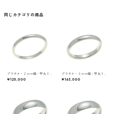
同じカテゴリの商品
プラチナ・２ｍｍ幅・甲丸リ
プラチナ・３ｍｍ幅・甲丸リ
ング
ング
¥125,000
¥163,000