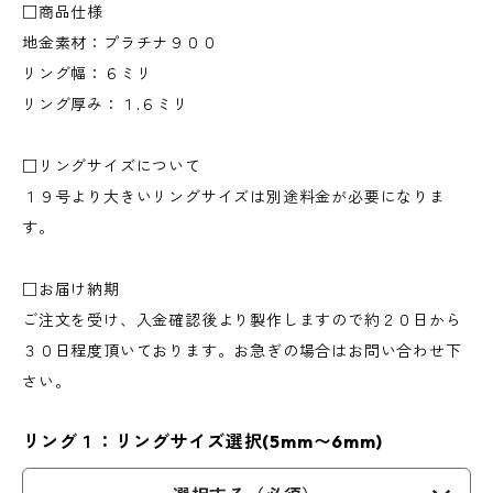
□商品仕様
地金素材：プラチナ９００
リング幅：６ミリ
リング厚み：１.６ミリ
□リングサイズについて
１９号より大きいリングサイズは別途料金が必要になりま
す。
□お届け納期
ご注文を受け、入金確認後より製作しますので約２０日から
３０日程度頂いております。お急ぎの場合はお問い合わせ下
さい。
リング１：リングサイズ選択(5mm〜6mm)