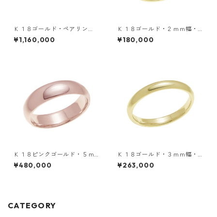
Ｋ１８ゴールド・ペアリン
Ｋ１８ゴールド・２ｍｍ幅・
グ・６ｍｍ幅・甲丸リング
甲丸リング
¥1,160,000
¥180,000
Ｋ１８ピンクゴールド・５ｍ
Ｋ１８ゴールド・３ｍｍ幅・
ｍ幅・甲丸リング
甲丸リング
¥480,000
¥263,000
CATEGORY