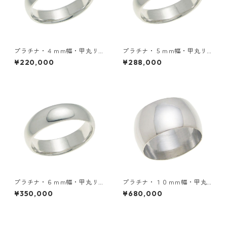
プラチナ・４ｍｍ幅・甲丸リ
プラチナ・５ｍｍ幅・甲丸リ
ング
ング
¥220,000
¥288,000
プラチナ・６ｍｍ幅・甲丸リ
プラチナ・１０ｍｍ幅・甲丸
ング
リング
¥350,000
¥680,000