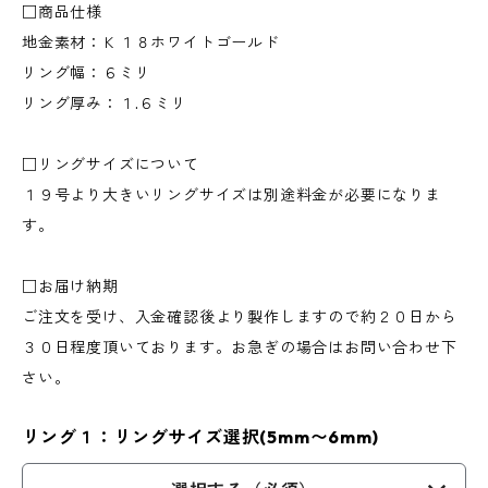
□商品仕様
地金素材：Ｋ１８ホワイトゴールド
リング幅：６ミリ
リング厚み：１.６ミリ
□リングサイズについて
１９号より大きいリングサイズは別途料金が必要になりま
す。
□お届け納期
ご注文を受け、入金確認後より製作しますので約２０日から
３０日程度頂いております。お急ぎの場合はお問い合わせ下
さい。
リング１：リングサイズ選択(5mm〜6mm)