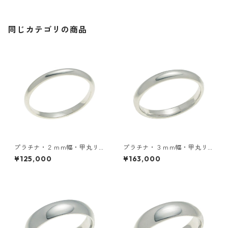
同じカテゴリの商品
プラチナ・２ｍｍ幅・甲丸リ
プラチナ・３ｍｍ幅・甲丸リ
ング
ング
¥125,000
¥163,000