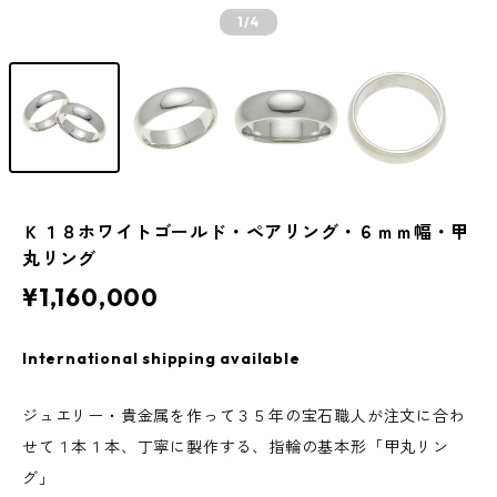
1
/4
Ｋ１８ホワイトゴールド・ペアリング・６ｍｍ幅・甲
丸リング
¥1,160,000
International shipping available
ジュエリー・貴金属を作って３５年の宝石職人が注文に合わ
せて１本１本、丁寧に製作する、指輪の基本形「甲丸リン
グ」