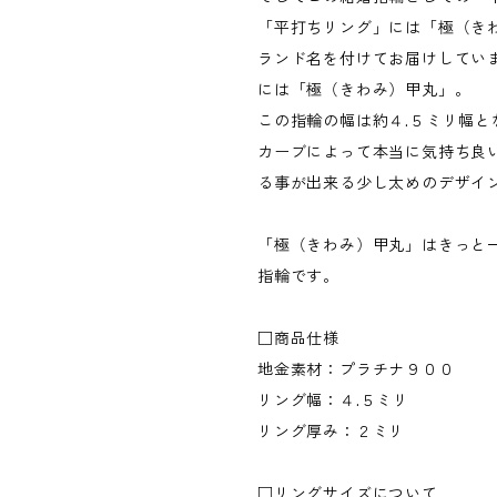
「平打ちリング」には「極（き
ランド名を付けてお届けしてい
には「極（きわみ）甲丸」。
この指輪の幅は約４.５ミリ幅と
カーブによって本当に気持ち良
る事が出来る少し太めのデザイ
「極（きわみ）甲丸」はきっと
指輪です。
□商品仕様
地金素材：プラチナ９００
リング幅：４.５ミリ
リング厚み：２ミリ
□リングサイズについて