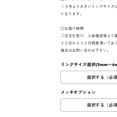
１９号より大きいリングサイズ
になります。
□お届け納期
ご注文を受け、入金確認後より
２０日から３０日程度頂いてお
場合はお問い合わせ下さい。
リングサイズ選択(5mm〜6m
選択する（必
メッキオプション
選択する（必