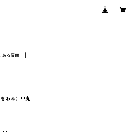
くある質問
（きわみ）甲丸