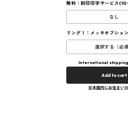
無料：刻印印字サービス(10
なし
リング１：メッキオプショ
選択する（必
International shipping
Add to cart
日本国内にお住まい