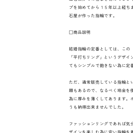
プを始めてから１５年以上経ち
石屋が作った指輪です。
□商品説明
結婚指輪の定番としては、この
「平打ちリング」というデザイ
てもシンプルで飽きない為に定
ただ、通常販売している指輪と
題もあるので、なるべく地金を
為に厚みを薄くしてあります。
うも納得出来ませんでした。
ファッションリングであれば気
ザインを楽しむ為に安い指輪を