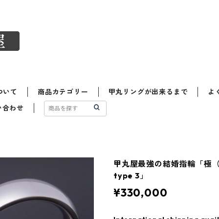
ついて
商品カテゴリー
甲丸リングが出来るまで
よ
い合わせ
甲丸屋最強の結婚指輪「極
type 3」
¥330,000