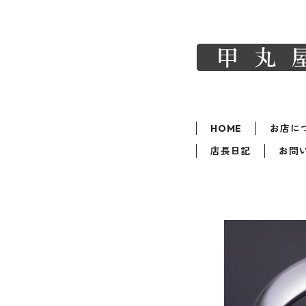
HOME
お店に
店長日記
お問