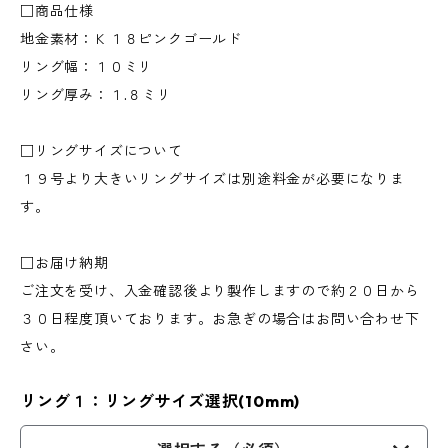
□商品仕様
地金素材：Ｋ１８ピンクゴールド
リング幅：１０ミリ
リング厚み：１.８ミリ
□リングサイズについて
１９号より大きいリングサイズは別途料金が必要になりま
す。
□お届け納期
ご注文を受け、入金確認後より製作しますので約２０日から
３０日程度頂いております。お急ぎの場合はお問い合わせ下
さい。
リング１：リングサイズ選択(10mm)