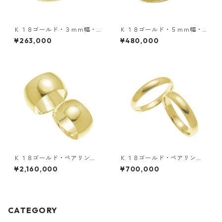
Ｋ１８ゴールド・３ｍｍ幅・
Ｋ１８ゴールド・５ｍｍ幅・
甲丸リング
甲丸リング
¥263,000
¥480,000
Ｋ１８ゴールド・ペアリン
Ｋ１８ゴールド・ペアリン
グ・１０ｍｍ幅・甲丸リング
グ・４ｍｍ幅・甲丸リング
¥2,160,000
¥700,000
CATEGORY