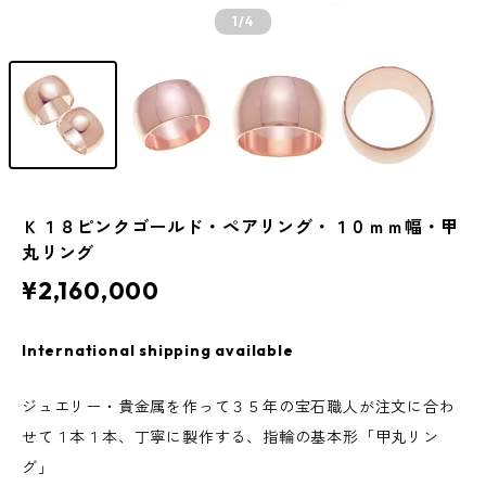
1
/4
Ｋ１８ピンクゴールド・ペアリング・１０ｍｍ幅・甲
丸リング
¥2,160,000
International shipping available
ジュエリー・貴金属を作って３５年の宝石職人が注文に合わ
せて１本１本、丁寧に製作する、指輪の基本形「甲丸リン
グ」