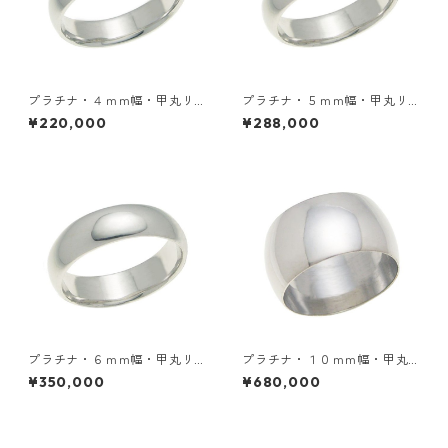
プラチナ・４ｍｍ幅・甲丸リ
プラチナ・５ｍｍ幅・甲丸リ
ング
ング
¥220,000
¥288,000
プラチナ・６ｍｍ幅・甲丸リ
プラチナ・１０ｍｍ幅・甲丸
ング
リング
¥350,000
¥680,000