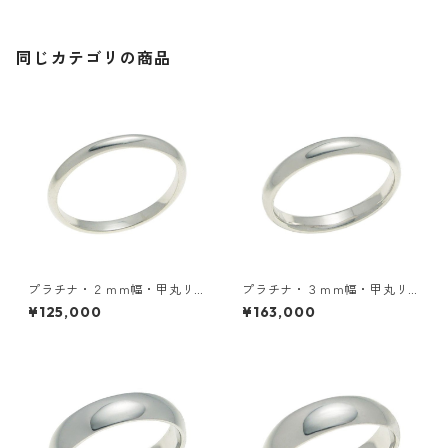
同じカテゴリの商品
プラチナ・２ｍｍ幅・甲丸リ
プラチナ・３ｍｍ幅・甲丸リ
ング
ング
¥125,000
¥163,000