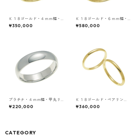
Ｋ１８ゴールド・４ｍｍ幅・
Ｋ１８ゴールド・６ｍｍ幅・
甲丸リング
甲丸リング
¥350,000
¥580,000
プラチナ・４ｍｍ幅・甲丸リ
Ｋ１８ゴールド・ペアリン
ング
グ・２ｍｍ幅・甲丸リング
¥220,000
¥360,000
CATEGORY