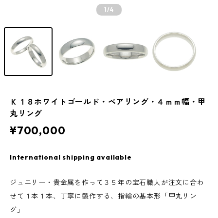
1
/4
Ｋ１８ホワイトゴールド・ペアリング・４ｍｍ幅・甲
丸リング
¥700,000
International shipping available
ジュエリー・貴金属を作って３５年の宝石職人が注文に合わ
せて１本１本、丁寧に製作する、指輪の基本形「甲丸リン
グ」