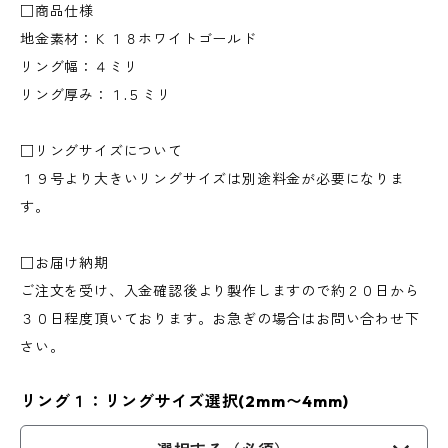
□商品仕様
地金素材：Ｋ１８ホワイトゴールド
リング幅：４ミリ
リング厚み：１.５ミリ
□リングサイズについて
１９号より大きいリングサイズは別途料金が必要になりま
す。
□お届け納期
ご注文を受け、入金確認後より製作しますので約２０日から
３０日程度頂いております。お急ぎの場合はお問い合わせ下
さい。
リング１：リングサイズ選択(2mm〜4mm)