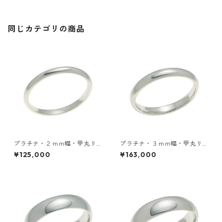
同じカテゴリの商品
プラチナ・２ｍｍ幅・甲丸リ
プラチナ・３ｍｍ幅・甲丸リ
ング
ング
¥125,000
¥163,000