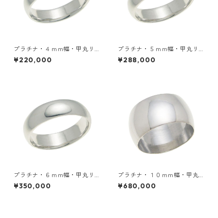
プラチナ・４ｍｍ幅・甲丸リ
プラチナ・５ｍｍ幅・甲丸リ
ング
ング
¥220,000
¥288,000
プラチナ・６ｍｍ幅・甲丸リ
プラチナ・１０ｍｍ幅・甲丸
ング
リング
¥350,000
¥680,000