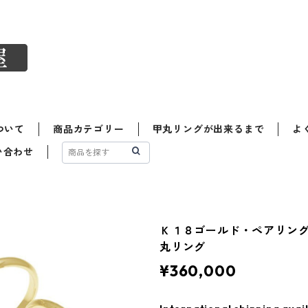
ついて
商品カテゴリー
甲丸リングが出来るまで
よ
い合わせ
Ｋ１８ゴールド・ペアリン
丸リング
¥360,000