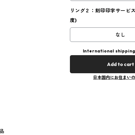
リング２：刻印印字サービス(
度)
なし
International shipping
Add to cart
日本国内にお住まい
品