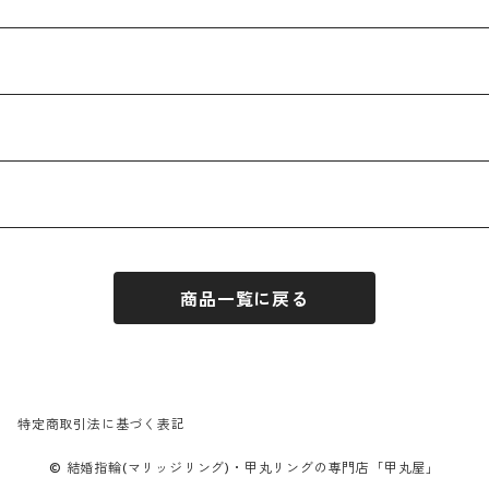
商品一覧に戻る
特定商取引法に基づく表記
© 結婚指輪(マリッジリング)・甲丸リングの専門店「甲丸屋」