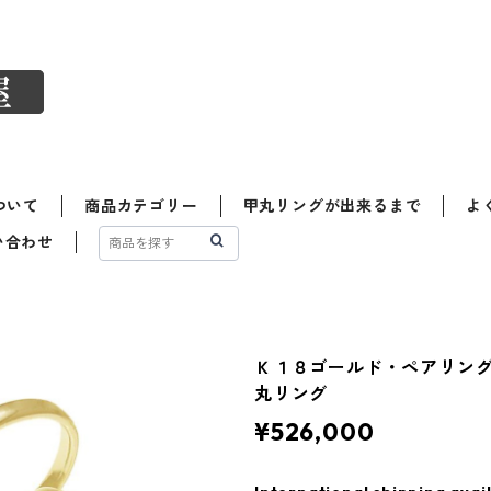
ついて
商品カテゴリー
甲丸リングが出来るまで
よ
い合わせ
Ｋ１８ゴールド・ペアリン
丸リング
¥526,000