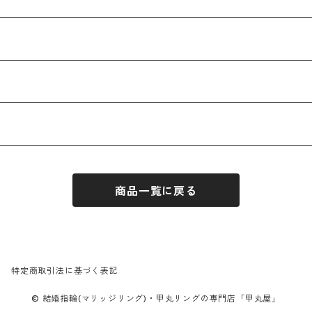
商品一覧に戻る
特定商取引法に基づく表記
© 結婚指輪(マリッジリング)・甲丸リングの専門店「甲丸屋」