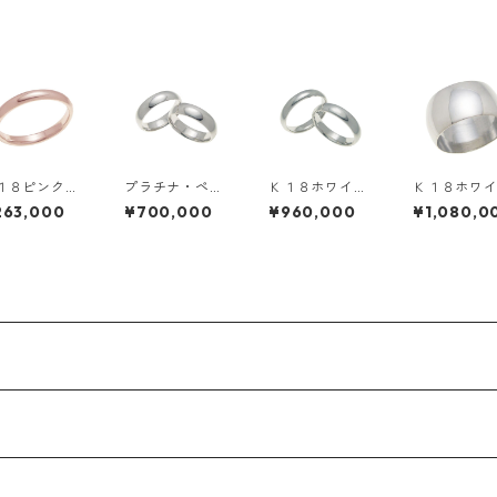
１８ピンクゴ
プラチナ・ペア
Ｋ１８ホワイト
Ｋ１８ホワ
ルド・３ｍｍ
リング・６ｍｍ
ゴールド・ペア
ゴールド・
263,000
¥700,000
¥960,000
¥1,080,0
・甲丸リング
幅・甲丸リング
リング・５ｍｍ
ｍｍ幅・甲
幅・甲丸リング
ング