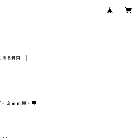
くある質問
グ・３ｍｍ幅・甲