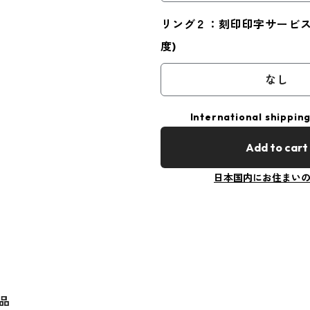
リング２：刻印印字サービス(
度)
なし
International shipping
Add to cart
日本国内にお住まい
品