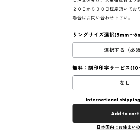
ご注文を受け、入金確認後より
２０日から３０日程度頂いてお
場合はお問い合わせ下さい。
リングサイズ選択(5mm〜6m
選択する（必
無料：刻印印字サービス(10
なし
International shipping
Add to cart
日本国内にお住まい