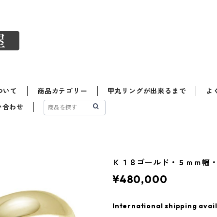
ついて
商品カテゴリー
甲丸リングが出来るまで
よ
い合わせ
Ｋ１８ゴールド・５ｍｍ幅
¥480,000
International shipping avai