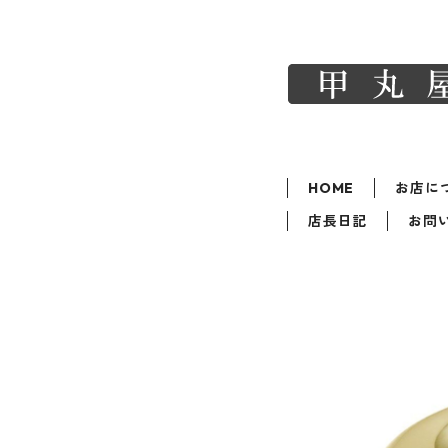
HOME
お店に
店長日記
お問